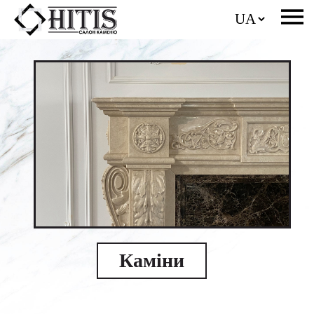
Каміни