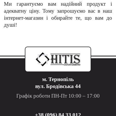
Ми гарантуємо вам надійний продукт і
адекватну ціну. Тому запрошуємо вас в наш
інтернет-магазин і обирайте те, що вам до
душі!
м. Тернопіль
вул. Бродівська 44
Графік роботи ПН-Пт 10:00 – 17:00
+38 (096) 84 33 012