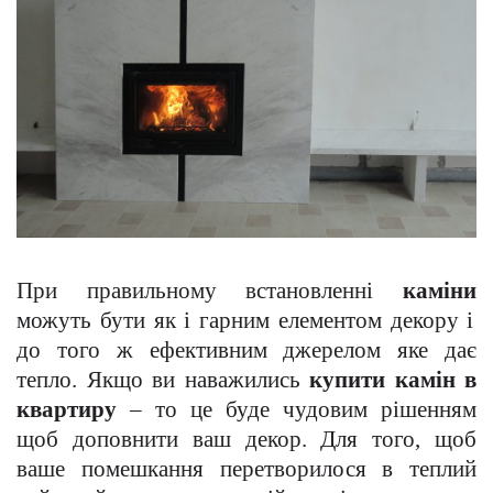
При правильному встановленні
каміни
можуть бути як і гарним елементом декору і
до того ж ефективним джерелом яке дає
тепло. Якщо ви наважились
купити камін в
квартиру
– то це буде чудовим рішенням
щоб доповнити ваш декор. Для того, щоб
ваше помешкання перетворилося в теплий