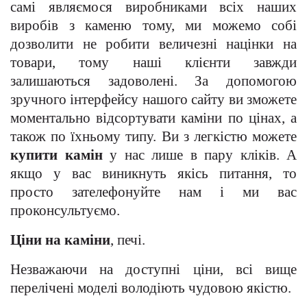
самі являємося виробниками всіх наших
виробів з каменю тому, ми можемо собі
дозволити не робити величезні націнки на
товари, тому наші клієнти завжди
залишаються задоволені. За допомогою
зручного інтерфейсу нашого сайту ви зможете
моментально відсортувати каміни по цінах, а
також по їхньому типу. Ви з легкістю можете
купити камін
у нас лише в пару кліків. А
якщо у вас виникнуть якісь питання, то
просто зателефонуйте нам і ми вас
проконсультуємо.
Ціни на каміни
, печі.
Незважаючи на доступні ціни, всі вище
перелічені моделі володіють чудовою якістю.