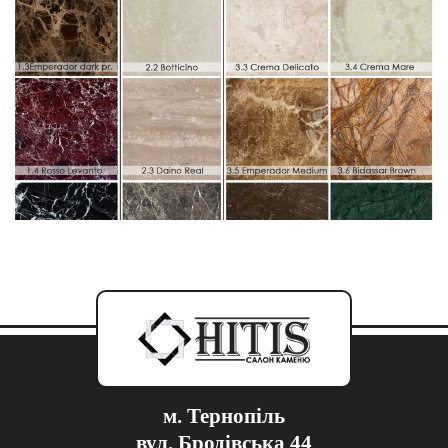
м. Тернопіль
вул. Бродівська 44