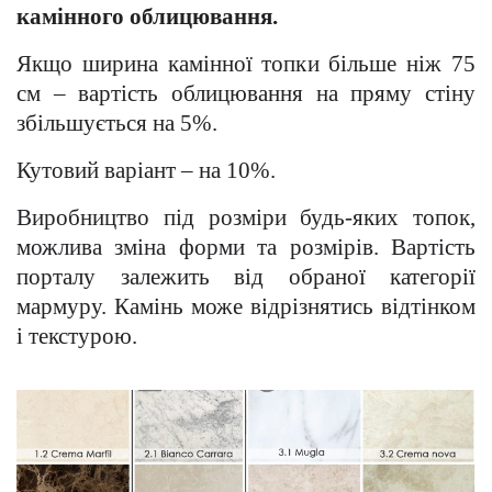
камінного облицювання.
Якщо ширина камінної топки більше ніж 75
см – вартість облицювання на пряму стіну
збільшується на 5%.
Кутовий варіант – на 10%.
Виробництво під розміри будь-яких топок,
можлива зміна форми та розмірів. Вартість
порталу залежить від обраної категорії
мармуру. Камінь може відрізнятись відтінком
і текстурою.