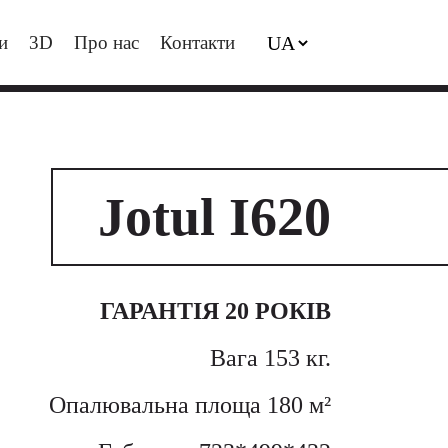
и
3D
Про нас
Контакти
Jotul I620
ГАРАНТІЯ 20 РОКІВ
Вага 153 кг.
Опалювальна площа 180 м²