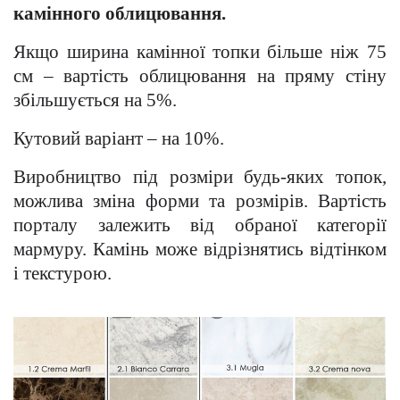
камінного облицювання.
Якщо ширина камінної топки більше ніж 75
см – вартість облицювання на пряму стіну
збільшується на 5%.
Кутовий варіант – на 10%.
Виробництво під розміри будь-яких топок,
можлива зміна форми та розмірів. Вартість
порталу залежить від обраної категорії
мармуру. Камінь може відрізнятись відтінком
і текстурою.