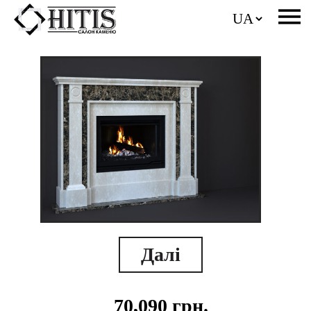
Далі
70,090
грн.