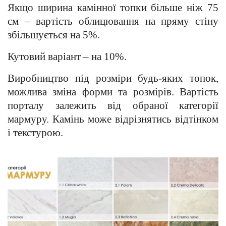
Якщо ширина камінної топки більше ніж 75
см – вартість облицювання на пряму стіну
збільшується на 5%.
Кутовий варіант – на 10%.
Виробництво під розміри будь-яких топок,
можлива зміна форми та розмірів. Вартість
порталу залежить від обраної категорії
мармуру. Камінь може відрізнятись відтінком
і текстурою.