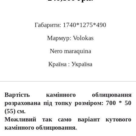
Габарити: 1740*1275*490
Мармур: Volokas
Nero maraquina
Країна : Україна
Вартість камінного облицювання
розрахована під топку розміром: 700 * 50
(55) см.
Можливий так само варіант кутового
камінного облицювання.