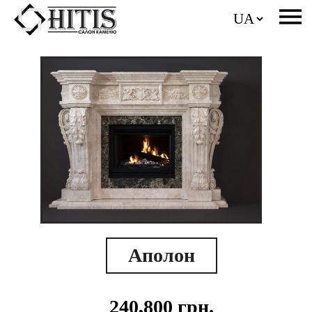
Аполон
240,800
грн.