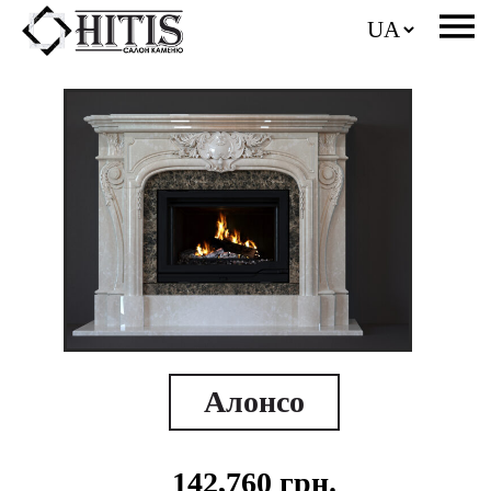
Алонсо
142,760
грн.