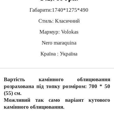
Габарити:1740*1275*490
Стиль: Класичний
Мармур: Volokas
Nero maraquina
Країна : Україна
Вартість камінного облицювання
розрахована під топку розміром: 700 * 50
(55) см.
Можливий так само варіант кутового
камінного облицювання.