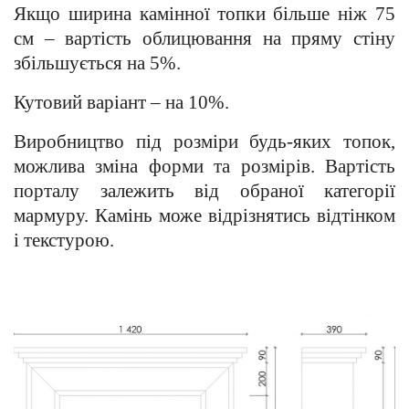
Якщо ширина камінної топки більше ніж 75
см – вартість облицювання на пряму стіну
збільшується на 5%.
Кутовий варіант – на 10%.
Виробництво під розміри будь-яких топок,
можлива зміна форми та розмірів. Вартість
порталу залежить від обраної категорії
мармуру. Камінь може відрізнятись відтінком
і текстурою.