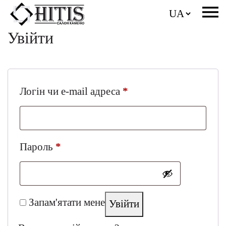
Увійти
Обов’язкове
Логін чи e-mail адреса
*
Обов’язкове
Пароль
*
Запам'ятати мене
Увійти